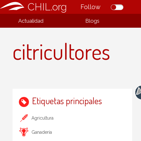
CHIL.org
Follow
Actualidad
Blogs
citricultores
Etiquetas principales
Agricultura
Ganadería