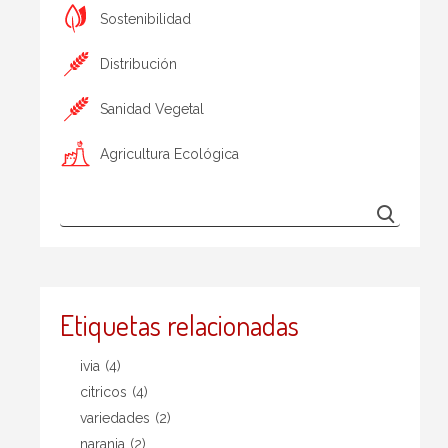
Sostenibilidad
Distribución
Sanidad Vegetal
Agricultura Ecológica
Etiquetas relacionadas
ivia
(4)
citricos
(4)
variedades
(2)
naranja
(2)