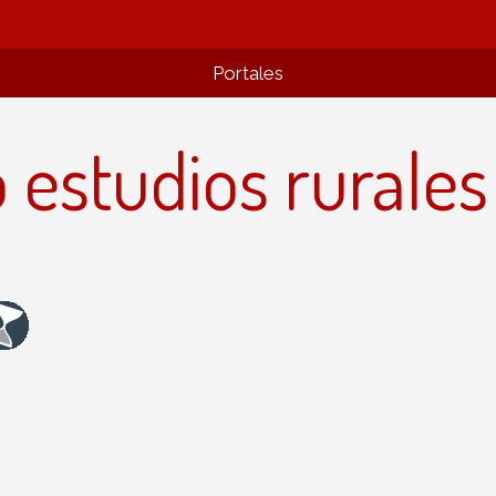
Portales
o estudios rurales