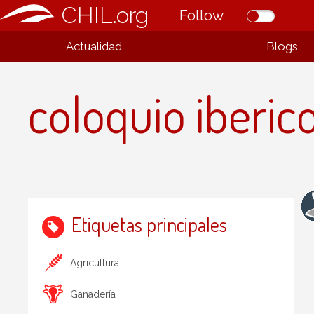
CHIL.org
Follow
Actualidad
Blogs
coloquio iberic
Etiquetas principales
Agricultura
Ganadería