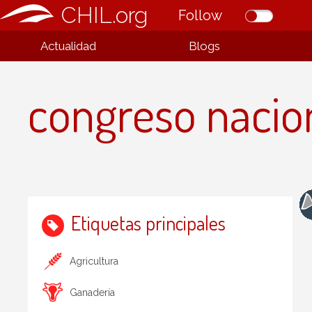
CHIL.org
Follow
Actualidad
Blogs
congreso nacio
Etiquetas principales
Agricultura
Ganadería