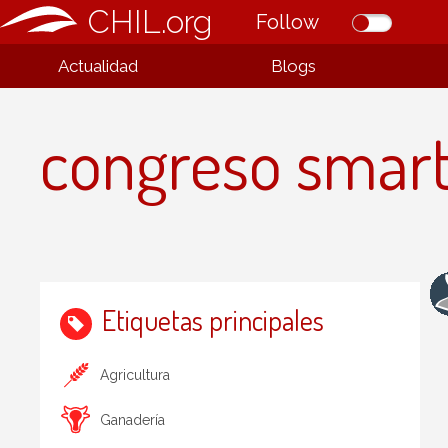
CHIL.org
Follow
Actualidad
Blogs
congreso smart 
Etiquetas principales
Agricultura
Ganadería