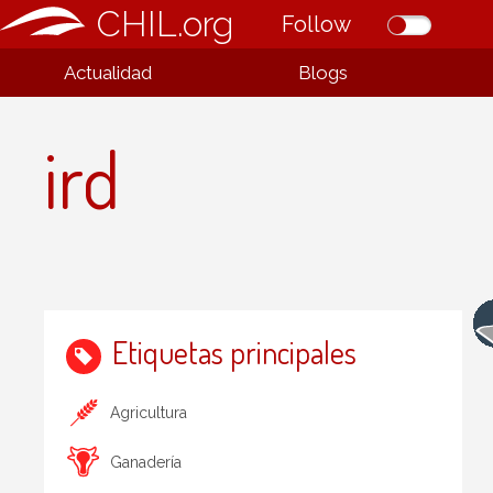
CHIL.org
Follow
Actualidad
Blogs
ird
Etiquetas principales
Agricultura
Ganadería