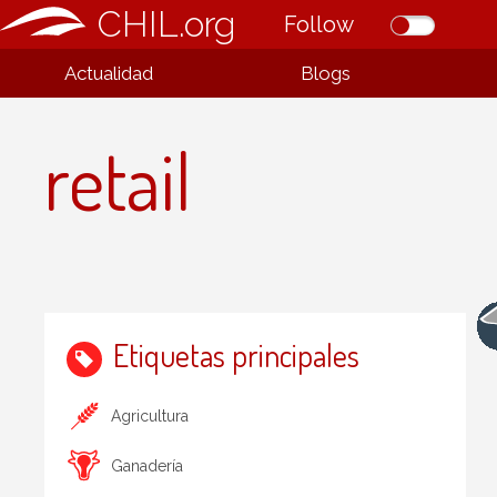
CHIL.org
Follow
Actualidad
Blogs
retail
Etiquetas principales
Agricultura
Ganadería