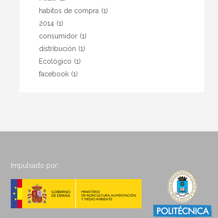
habitos de compra
(1)
2014
(1)
consumidor
(1)
distribución
(1)
Ecológico
(1)
facebook
(1)
Impulsado por: