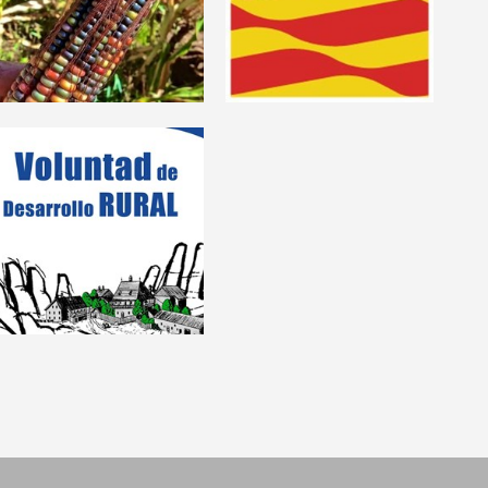
Voluntad de Desarrollo
Rural
Grupo de Emprendizaje
Colaborativo, Rural y en
Economia Social