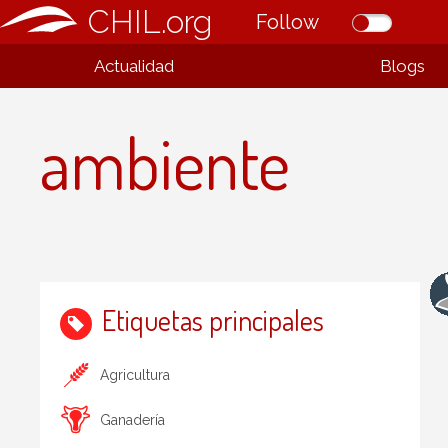
CHIL.org
Follow
Actualidad
Blogs
ambiente
Etiquetas principales
Agricultura
Ganadería