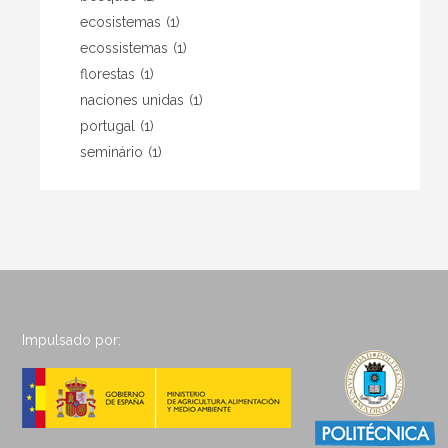
ecosistemas
(1)
ecossistemas
(1)
florestas
(1)
naciones unidas
(1)
portugal
(1)
seminário
(1)
Impulsado por: