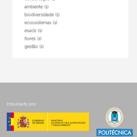
ambiente
(1)
biodiversidade
(1)
ecossistemas
(1)
esacb
(1)
flores
(1)
gestão
(1)
Impulsado por: