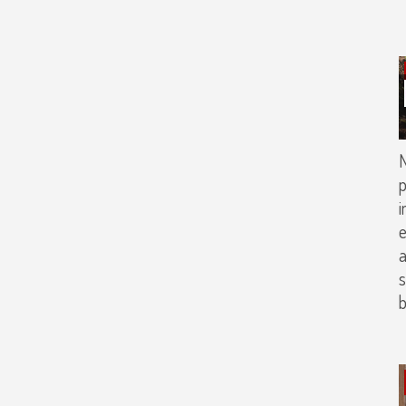
N
p
i
e
a
s
b