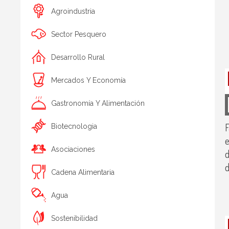
Agroindustria
Sector Pesquero
Desarrollo Rural
Mercados Y Economía
Gastronomía Y Alimentación
F
Biotecnologia
e
Asociaciones
d
d
Cadena Alimentaria
Agua
Sostenibilidad