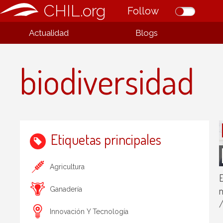
CHIL.org
Follow
Actualidad
Blogs
biodiversidad
Etiquetas principales
Agricultura
E
m
Ganadería
/
Innovación Y Tecnología