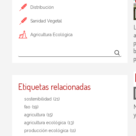
Distribución
Sanidad Vegetal
L
a
Agricultura Ecológica
p
b
p
Etiquetas relacionadas
sostenibilidad
(21)
M
fao
(19)
y
agricultura
(15)
agricultura ecológica
(13)
producción ecológica
(11)