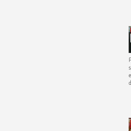
P
s
e
d