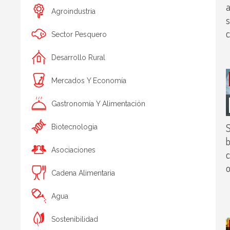
a
Agroindustria
s
Sector Pesquero
Desarrollo Rural
Mercados Y Economía
Gastronomía Y Alimentación
S
Biotecnologia
b
Asociaciones
c
o
Cadena Alimentaria
Agua
Sostenibilidad