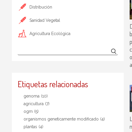
Distribución
Sanidad Vegetal
D
b
Agricultura Ecológica
p
c
o
a
Etiquetas relacionadas
genoma
(10)
agricultura
(7)
ogm
(5)
L
organismos geneticamente modificado
(4)
m
plantas
(4)