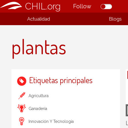
CHIL.org
Follow
Actualidad
Blogs
plantas
Etiquetas principales
Agricultura
Ganadería
L
Innovación Y Tecnología