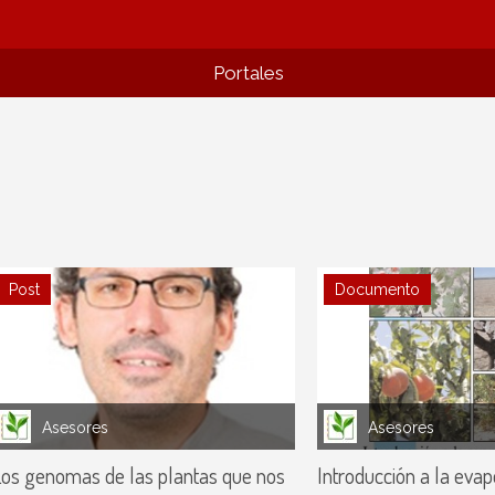
Portales
Post
Documento
Asesores
Asesores
os genomas de las plantas que nos
Introducción a la evap