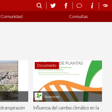
Comunidad
Consultas
Documento
Asesores
otranspiración
Influencia del cambio climático en la