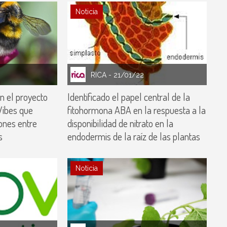
Noticia
RICA
- 21/01/22
en el proyecto
Identificado el papel central de la
Vibes que
fitohormona ABA en la respuesta a la
iones entre
disponibilidad de nitrato en la
s
endodermis de la raíz de las plantas
Noticia