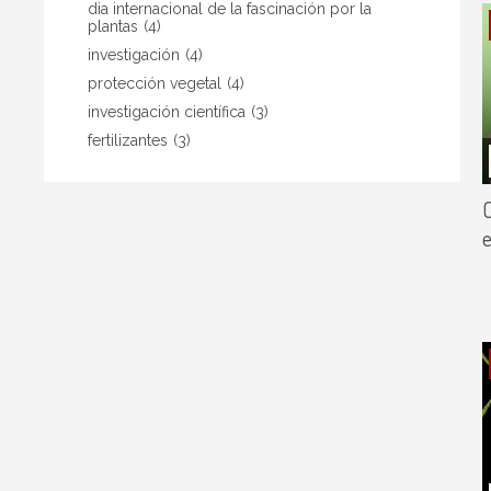
dia internacional de la fascinación por la
plantas
(4)
investigación
(4)
protección vegetal
(4)
investigación científica
(3)
fertilizantes
(3)
C
e