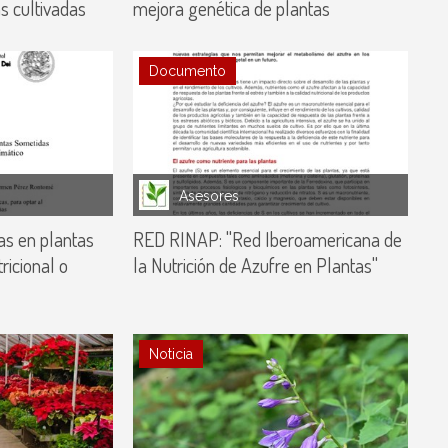
s cultivadas
mejora genética de plantas
Documento
Asesores
las en plantas
RED RINAP: "Red Iberoamericana de
ricional o
la Nutrición de Azufre en Plantas"
Noticia