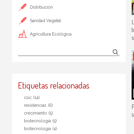
Distribución
L
Sanidad Vegetal
t
Agricultura Ecológica
s
Etiquetas relacionadas
csic
(14)
P
resistencias
(6)
s
crecimiento
(5)
biotecnología
(5)
biotecnologia
(4)