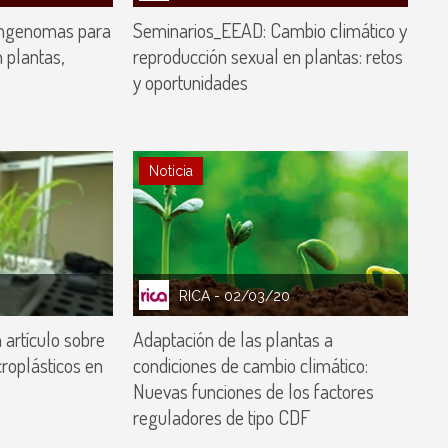
angenomas para
Seminarios_EEAD: Cambio climático y
 plantas,
reproducción sexual en plantas: retos
y oportunidades
Noticia
RICA
- 02/03/20
 artículo sobre
Adaptación de las plantas a
roplásticos en
condiciones de cambio climático:
Nuevas funciones de los factores
reguladores de tipo CDF