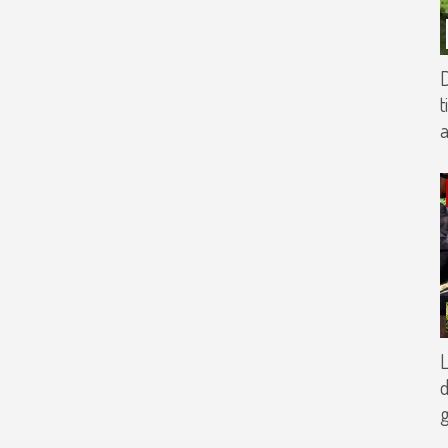
t
a
L
d