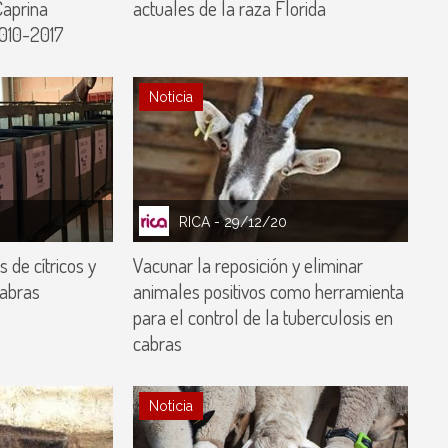
Caprina
actuales de la raza Florida
010-2017
Noticia
RICA
- 29/12/20
 de cítricos y
Vacunar la reposición y eliminar
cabras
animales positivos como herramienta
para el control de la tuberculosis en
cabras
Noticia