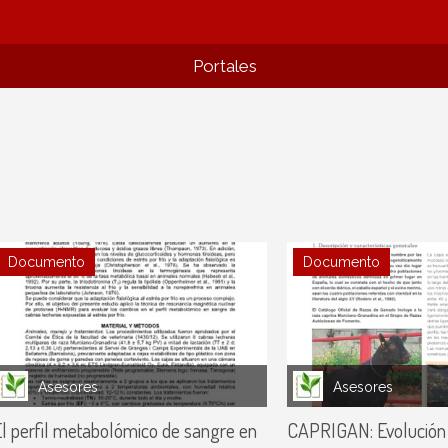
Portales
Documento
Documento
Asesores
Asesores
l perfil metabolómico de sangre en
CAPRIGAN: Evolución