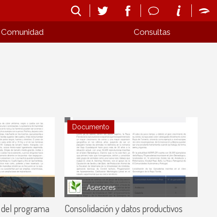
Comunidad
Consultas
Documento
Asesores
 del programa
Consolidación y datos productivos