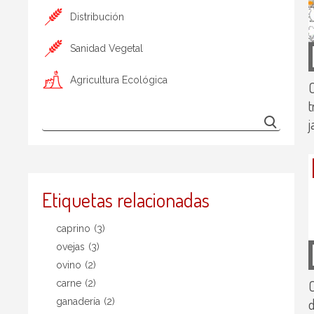
Distribución
Sanidad Vegetal
Agricultura Ecológica
C
t
j
Etiquetas relacionadas
caprino
(3)
ovejas
(3)
ovino
(2)
carne
(2)
d
ganadería
(2)