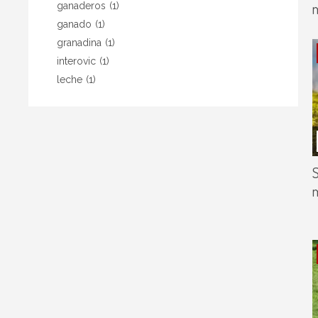
m
ganaderos
(1)
ganado
(1)
granadina
(1)
interovic
(1)
leche
(1)
S