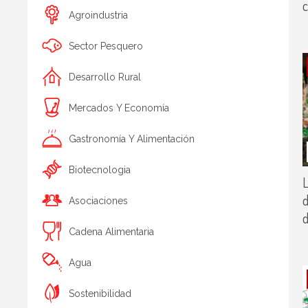
c
Agroindustria
Sector Pesquero
Desarrollo Rural
Mercados Y Economía
Gastronomía Y Alimentación
Biotecnologia
L
d
Asociaciones
d
Cadena Alimentaria
Agua
Sostenibilidad