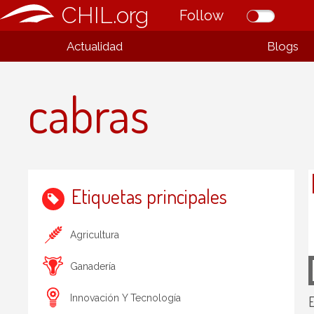
CHIL.org
Follow
Actualidad
Blogs
cabras
Etiquetas principales
Agricultura
Ganadería
E
Innovación Y Tecnología