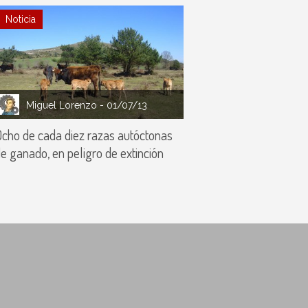
Noticia
Miguel Lorenzo
- 01/07/13
cho de cada diez razas autóctonas
e ganado, en peligro de extinción