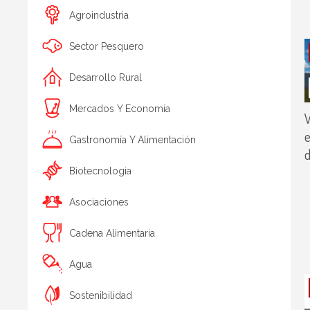
Agroindustria
Sector Pesquero
Desarrollo Rural
Mercados Y Economía
V
e
Gastronomía Y Alimentación
d
Biotecnologia
Asociaciones
Cadena Alimentaria
Agua
Sostenibilidad