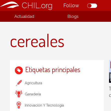
CHIL.org
Follow
Actualidad
Blogs
cereales
Etiquetas principales
Agricultura
T
c
Ganadería
Innovación Y Tecnología