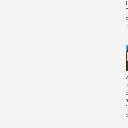
T
c
e
A
d
S
t
f