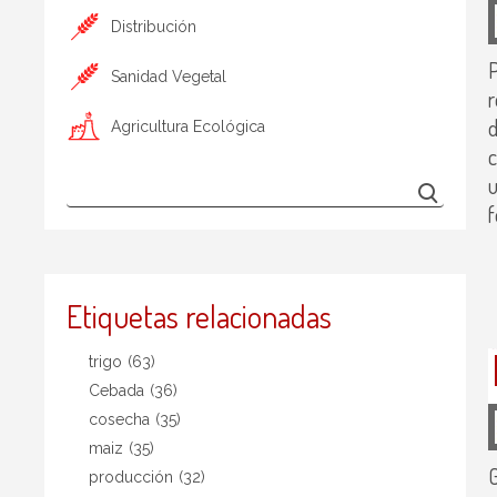
Distribución
P
Sanidad Vegetal
r
d
Agricultura Ecológica
c
u
f
Etiquetas relacionadas
trigo
(63)
Cebada
(36)
cosecha
(35)
maiz
(35)
producción
(32)