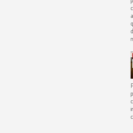
c
a
q
d
P
p
c
i
c