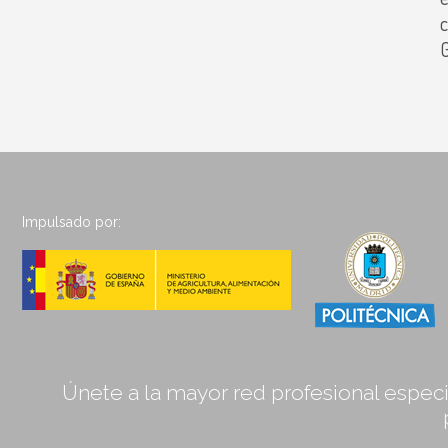
c
Impulsado por:
Únete a la mayor red profesional especia