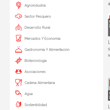
Agroindustria
Sector Pesquero
Desarrollo Rural
Mercados Y Economía
L
s
Gastronomía Y Alimentación
v
Biotecnologia
Asociaciones
Cadena Alimentaria
Agua
Sostenibilidad
L