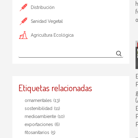
h
Distribución
f
o
Sanidad Vegetal
Agricultura Ecológica
E
P
Etiquetas relacionadas
(
ornamentales
(13)
E
sostenibilidad
(11)
P
medioambiente
(10)
P
exportaciones
(6)
fitosanitarios
(5)