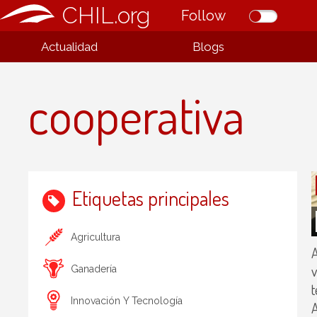
CHIL.org
Follow
Actualidad
Blogs
cooperativa
Etiquetas principales
Agricultura
A
v
Ganadería
t
Innovación Y Tecnología