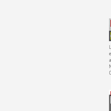
L
e
a
N