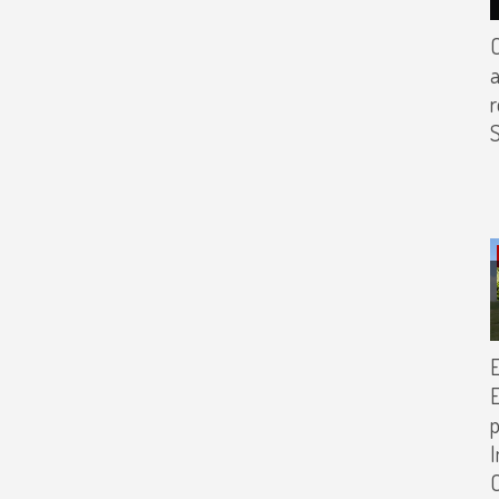
C
a
r
S
E
p
I
C