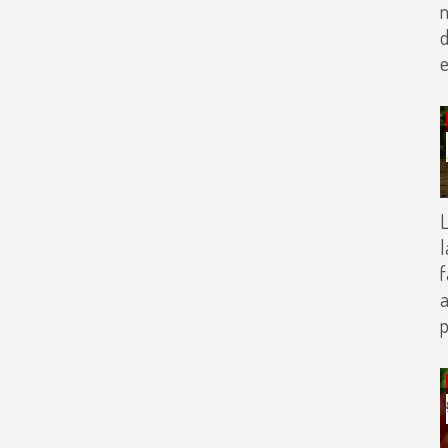
m
d
e
L
l
f
a
p