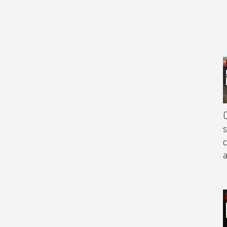
s
c
a