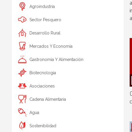
a
Agroindustria
i
a
Sector Pesquero
Desarrollo Rural
Mercados Y Economía
Gastronomía Y Alimentación
Biotecnologia
Asociaciones
Cadena Alimentaria
c
Agua
Sostenibilidad