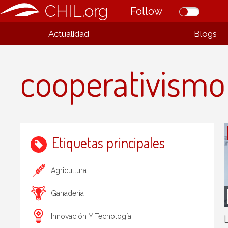
CHIL.org
Follow
Actualidad
Blogs
cooperativismo
Etiquetas principales
Agricultura
Ganadería
L
Innovación Y Tecnología