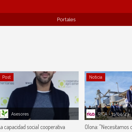
Portales
Post
Noticia
Asesores
RICA
- 11/04/23
a capacidad social cooperativa
Olona: "Necesitamos c