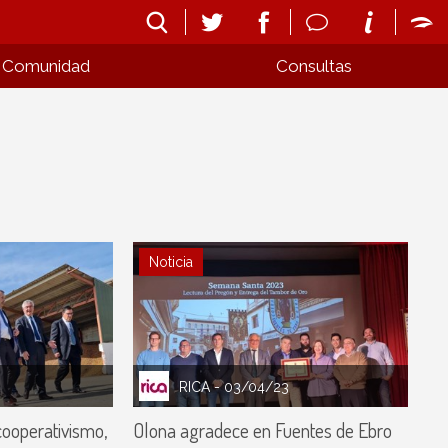
Comunidad
Consultas
Noticia
RICA
- 03/04/23
ooperativismo,
Olona agradece en Fuentes de Ebro