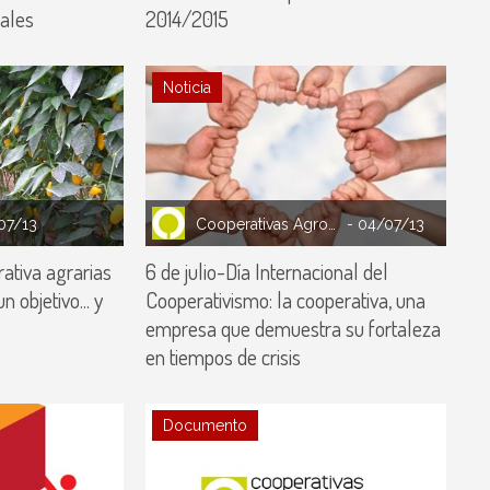
ales
2014/2015
Noticia
07/13
Cooperativas Agro-alimentarias España
- 04/07/13
rativa agrarias
6 de julio-Día Internacional del
 objetivo... y
Cooperativismo: la cooperativa, una
empresa que demuestra su fortaleza
en tiempos de crisis
Documento