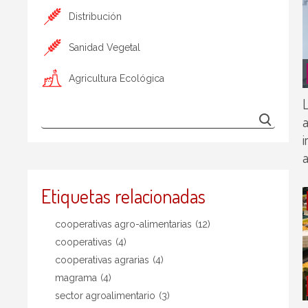
Distribución
Sanidad Vegetal
Agricultura Ecológica
L
a
i
a
Etiquetas relacionadas
cooperativas agro-alimentarias
(12)
cooperativas
(4)
cooperativas agrarias
(4)
magrama
(4)
sector agroalimentario
(3)