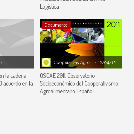
Logistica
Documento
Cooperativas Agro-alimentarias España
Cooperativas Agro-alimentarias España
- 12/04/12
en la cadena
OSCAE 2011. Observatorio
O acuerdo en la
Socioeconómico del Cooperativismo
Agroalimentario Español